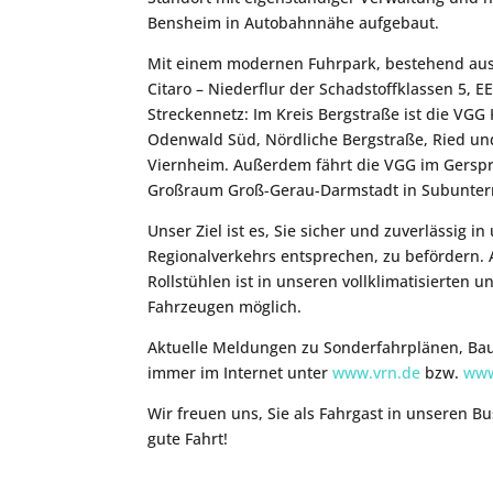
Bensheim in Autobahnnähe aufgebaut.
Mit einem modernen Fuhrpark, bestehend au
Citaro – Niederflur der Schadstoffklassen 5, 
Streckennetz: Im Kreis Bergstraße ist die V
Odenwald Süd, Nördliche Bergstraße, Ried u
Viernheim. Außerdem fährt die VGG im Gerspr
Großraum Groß-Gerau-Darmstadt in Subunter
Unser Ziel ist es, Sie sicher und zuverlässig
Regionalverkehrs entsprechen, zu befördern.
Rollstühlen ist in unseren vollklimatisierte
Fahrzeugen möglich.
Aktuelle Meldungen zu Sonderfahrplänen, Bau
immer im Internet unter
www.vrn.de
bzw.
www
Wir freuen uns, Sie als Fahrgast in unseren
gute Fahrt!