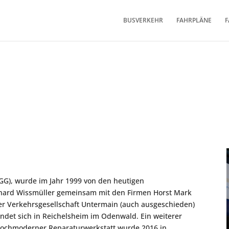
BUSVERKEHR
FAHRPLÄNE
F
GG), wurde im Jahr 1999 von den heutigen
nhard Wissmüller gemeinsam mit den Firmen Horst Mark
er Verkehrsgesellschaft Untermain (auch ausgeschieden)
indet sich in Reichelsheim im Odenwald. Ein weiterer
hochmoderner Reparaturwerkstatt wurde 2016 in