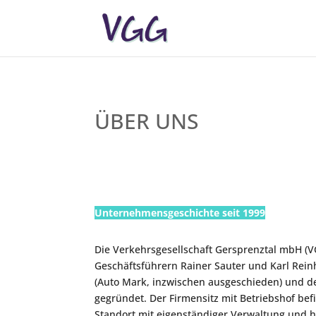
ÜBER UNS
Unternehmensgeschichte seit 1999
Die Verkehrsgesellschaft Gersprenztal mbH (V
Geschäftsführern Rainer Sauter und Karl Rei
(Auto Mark, inzwischen ausgeschieden) und d
gegründet. Der Firmensitz mit Betriebshof bef
Standort mit eigenständiger Verwaltung und 