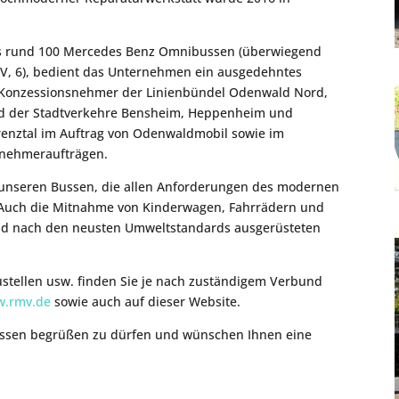
s rund 100 Mercedes Benz Omnibussen (überwiegend
EEV, 6), bedient das Unternehmen ein ausgedehntes
GG Konzessionsnehmer der Linienbündel Odenwald Nord,
nd der Stadtverkehre Bensheim, Heppenheim und
enztal im Auftrag von Odenwaldmobil sowie im
nehmeraufträgen.
 in unseren Bussen, die allen Anforderungen des modernen
 Auch die Mitnahme von Kinderwagen, Fahrrädern und
n und nach den neusten Umweltstandards ausgerüsteten
stellen usw. finden Sie je nach zuständigem Verbund
.rmv.de
sowie auch auf dieser Website.
 Bussen begrüßen zu dürfen und wünschen Ihnen eine