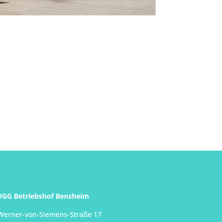
VGG Betriebshof Bensheim
Werner-von-Siemens-Straße 17