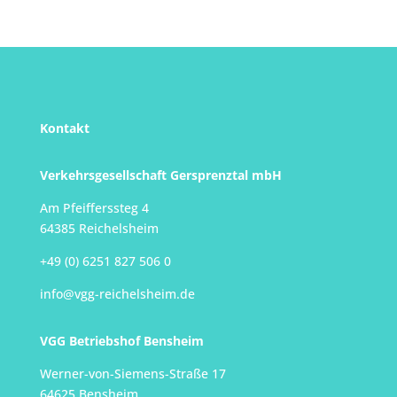
Kontakt
Verkehrsgesellschaft Gersprenztal mbH
Am Pfeifferssteg 4
64385 Reichelsheim
+49 (0) 6251 827 506 0
info@vgg-reichelsheim.de
VGG Betriebshof Bensheim
Werner-von-Siemens-Straße 17
64625 Bensheim